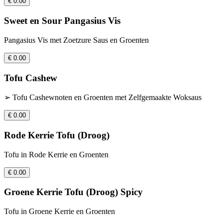
€ 0.00
Sweet en Sour Pangasius Vis
Pangasius Vis met Zoetzure Saus en Groenten
€ 0.00
Tofu Cashew
➢ Tofu Cashewnoten en Groenten met Zelfgemaakte Woksaus
€ 0.00
Rode Kerrie Tofu (Droog)
Tofu in Rode Kerrie en Groenten
€ 0.00
Groene Kerrie Tofu (Droog) Spicy
Tofu in Groene Kerrie en Groenten