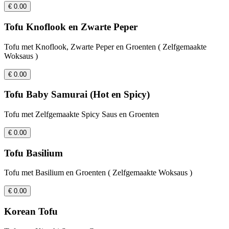
€ 0.00
Tofu Knoflook en Zwarte Peper
Tofu met Knoflook, Zwarte Peper en Groenten ( Zelfgemaakte
Woksaus )
€ 0.00
Tofu Baby Samurai (Hot en Spicy)
Tofu met Zelfgemaakte Spicy Saus en Groenten
€ 0.00
Tofu Basilium
Tofu met Basilium en Groenten ( Zelfgemaakte Woksaus )
€ 0.00
Korean Tofu