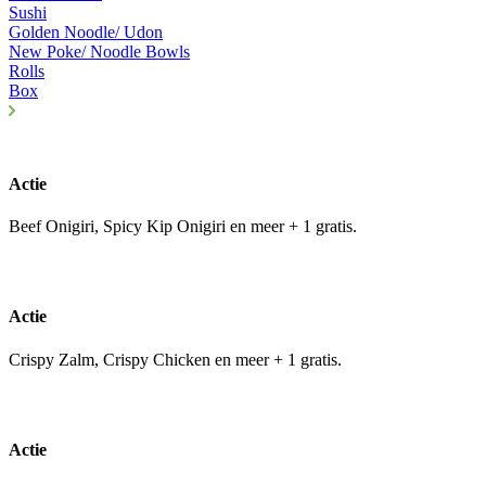
Sushi
Golden Noodle/ Udon
New Poke/ Noodle Bowls
Rolls
Box
Actie
Beef Onigiri, Spicy Kip Onigiri en meer + 1 gratis.
Actie
Crispy Zalm, Crispy Chicken en meer + 1 gratis.
Actie