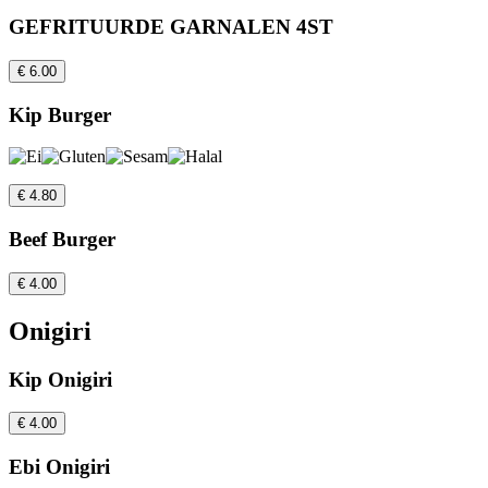
GEFRITUURDE GARNALEN 4ST
€ 6.00
Kip Burger
€ 4.80
Beef Burger
€ 4.00
Onigiri
Kip Onigiri
€ 4.00
Ebi Onigiri