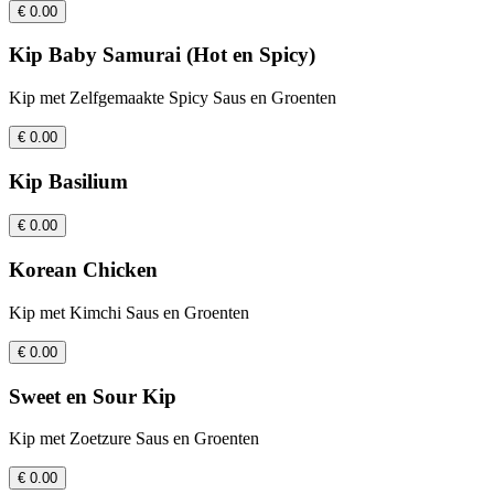
€ 0.00
Kip Baby Samurai (Hot en Spicy)
Kip met Zelfgemaakte Spicy Saus en Groenten
€ 0.00
Kip Basilium
€ 0.00
Korean Chicken
Kip met Kimchi Saus en Groenten
€ 0.00
Sweet en Sour Kip
Kip met Zoetzure Saus en Groenten
€ 0.00