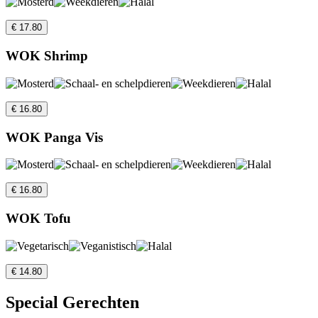
€ 17.80
WOK Shrimp
€ 16.80
WOK Panga Vis
€ 16.80
WOK Tofu
€ 14.80
Special Gerechten