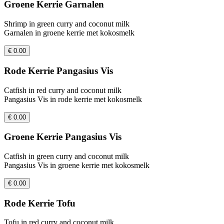
Groene Kerrie Garnalen
Shrimp in green curry and coconut milk
Garnalen in groene kerrie met kokosmelk
€ 0.00
Rode Kerrie Pangasius Vis
Catfish in red curry and coconut milk
Pangasius Vis in rode kerrie met kokosmelk
€ 0.00
Groene Kerrie Pangasius Vis
Catfish in green curry and coconut milk
Pangasius Vis in groene kerrie met kokosmelk
€ 0.00
Rode Kerrie Tofu
Tofu in red curry and coconut milk