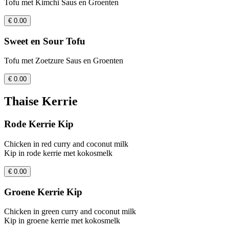
Tofu met Kimchi Saus en Groenten
€ 0.00
Sweet en Sour Tofu
Tofu met Zoetzure Saus en Groenten
€ 0.00
Thaise Kerrie
Rode Kerrie Kip
Chicken in red curry and coconut milk
Kip in rode kerrie met kokosmelk
€ 0.00
Groene Kerrie Kip
Chicken in green curry and coconut milk
Kip in groene kerrie met kokosmelk