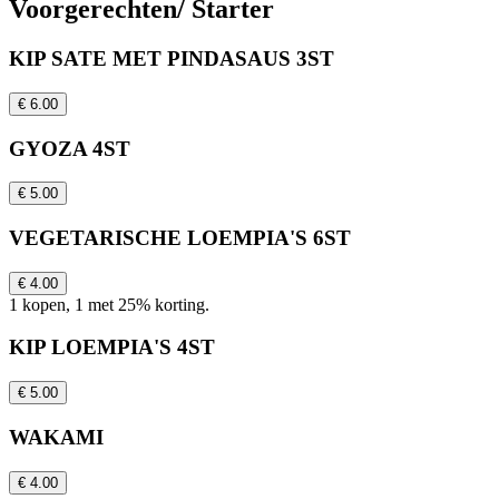
Voorgerechten/ Starter
KIP SATE MET PINDASAUS 3ST
€ 6.00
GYOZA 4ST
€ 5.00
VEGETARISCHE LOEMPIA'S 6ST
€ 4.00
1 kopen, 1 met 25% korting.
KIP LOEMPIA'S 4ST
€ 5.00
WAKAMI
€ 4.00