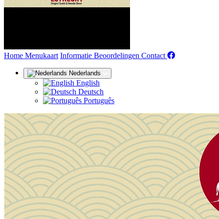
(huidige)
Home
Menukaart
Informatie
Beoordelingen
Contact
Nederlands
English
Deutsch
Português