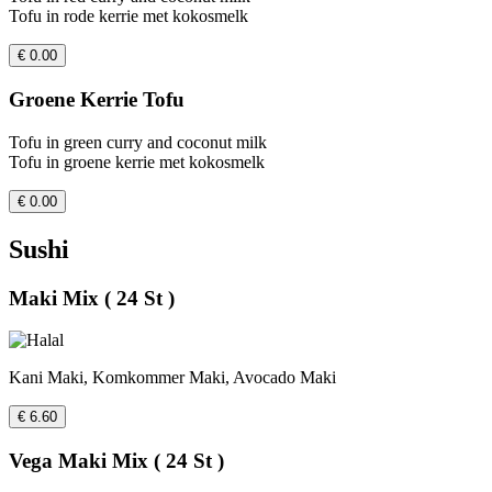
Tofu in rode kerrie met kokosmelk
€ 0.00
Groene Kerrie Tofu
Tofu in green curry and coconut milk
Tofu in groene kerrie met kokosmelk
€ 0.00
Sushi
Maki Mix ( 24 St )
Kani Maki, Komkommer Maki, Avocado Maki
€ 6.60
Vega Maki Mix ( 24 St )