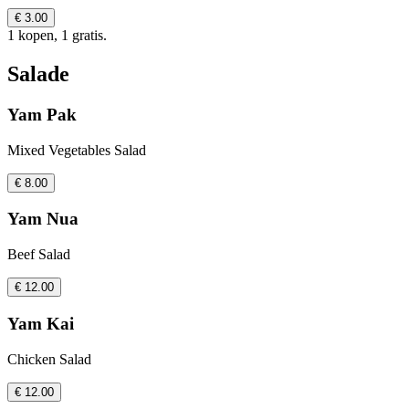
€ 3.00
1 kopen, 1 gratis.
Salade
Yam Pak
Mixed Vegetables Salad
€ 8.00
Yam Nua
Beef Salad
€ 12.00
Yam Kai
Chicken Salad
€ 12.00