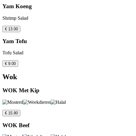
Yam Koeng
Shrimp Salad
€ 13.00
Yam Tofu
Tofu Salad
€ 9.00
Wok
WOK Met Kip
€ 15.80
WOK Beef