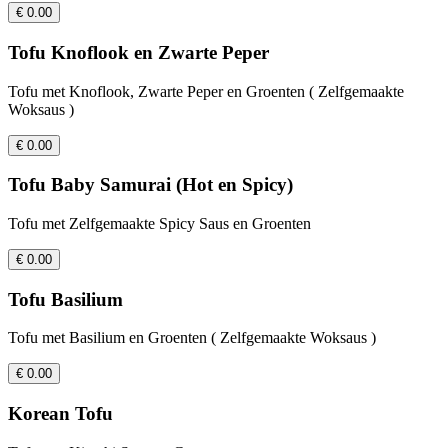
€ 0.00
Tofu Knoflook en Zwarte Peper
Tofu met Knoflook, Zwarte Peper en Groenten ( Zelfgemaakte
Woksaus )
€ 0.00
Tofu Baby Samurai (Hot en Spicy)
Tofu met Zelfgemaakte Spicy Saus en Groenten
€ 0.00
Tofu Basilium
Tofu met Basilium en Groenten ( Zelfgemaakte Woksaus )
€ 0.00
Korean Tofu