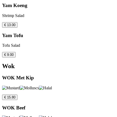
Yam Koeng
Shrimp Salad
€ 13.00
Yam Tofu
Tofu Salad
€ 9.00
Wok
WOK Met Kip
€ 15.80
WOK Beef