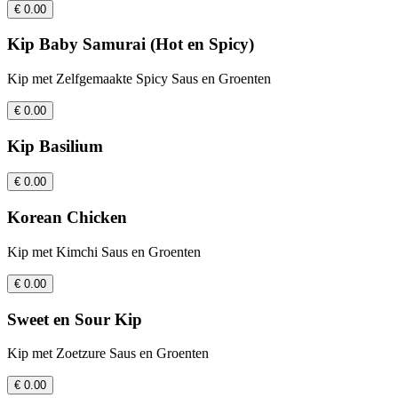
€ 0.00
Kip Baby Samurai (Hot en Spicy)
Kip met Zelfgemaakte Spicy Saus en Groenten
€ 0.00
Kip Basilium
€ 0.00
Korean Chicken
Kip met Kimchi Saus en Groenten
€ 0.00
Sweet en Sour Kip
Kip met Zoetzure Saus en Groenten
€ 0.00