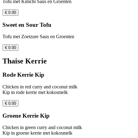
Tofu met Kimchi Saus en Groenten
€ 0.00
Sweet en Sour Tofu
Tofu met Zoetzure Saus en Groenten
€ 0.00
Thaise Kerrie
Rode Kerrie Kip
Chicken in red curry and coconut milk
Kip in rode kerrie met kokosmelk
€ 0.00
Groene Kerrie Kip
Chicken in green curry and coconut milk
Kip in groene kerrie met kokosmelk