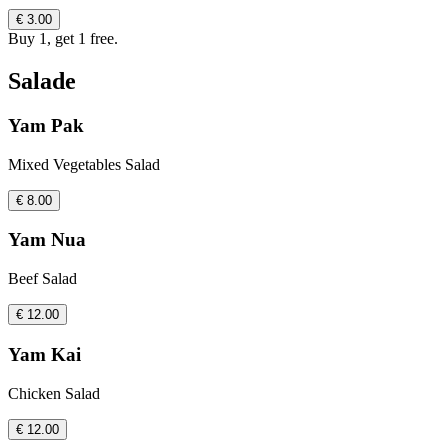
€ 3.00
Buy 1, get 1 free.
Salade
Yam Pak
Mixed Vegetables Salad
€ 8.00
Yam Nua
Beef Salad
€ 12.00
Yam Kai
Chicken Salad
€ 12.00