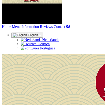
(current)
Home
Menu
Information
Reviews
Contact
English
Nederlands
Deutsch
Português