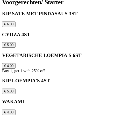
Voorgerechten/ Starter
KIP SATE MET PINDASAUS 3ST
€ 6.00
GYOZA 4ST
€ 5.00
VEGETARISCHE LOEMPIA'S 6ST
€ 4.00
Buy 1, get 1 with 25% off.
KIP LOEMPIA'S 4ST
€ 5.00
WAKAMI
€ 4.00