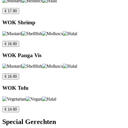
€ 17.80
WOK Shrimp
€ 16.80
WOK Panga Vis
€ 16.80
WOK Tofu
€ 14.80
Special Gerechten