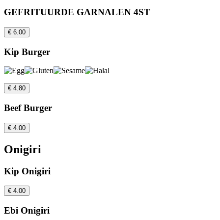
GEFRITUURDE GARNALEN 4ST
€ 6.00
Kip Burger
€ 4.80
Beef Burger
€ 4.00
Onigiri
Kip Onigiri
€ 4.00
Ebi Onigiri