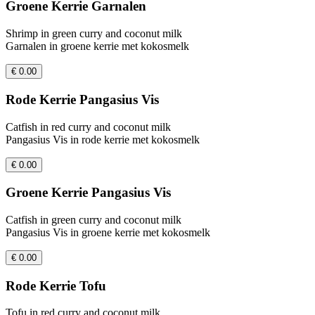
Groene Kerrie Garnalen
Shrimp in green curry and coconut milk
Garnalen in groene kerrie met kokosmelk
€ 0.00
Rode Kerrie Pangasius Vis
Catfish in red curry and coconut milk
Pangasius Vis in rode kerrie met kokosmelk
€ 0.00
Groene Kerrie Pangasius Vis
Catfish in green curry and coconut milk
Pangasius Vis in groene kerrie met kokosmelk
€ 0.00
Rode Kerrie Tofu
Tofu in red curry and coconut milk