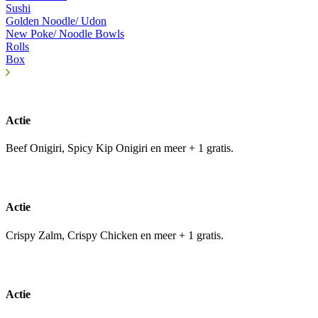
Sushi
Golden Noodle/ Udon
New Poke/ Noodle Bowls
Rolls
Box
Actie
Beef Onigiri, Spicy Kip Onigiri en meer + 1 gratis.
Actie
Crispy Zalm, Crispy Chicken en meer + 1 gratis.
Actie