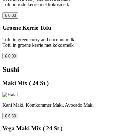
Tofu in rode kerrie met kokosmelk
€ 0.00
Groene Kerrie Tofu
Tofu in green curry and coconut milk
Tofu in groene kerrie met kokosmelk
€ 0.00
Sushi
Maki Mix ( 24 St )
Kani Maki, Komkommer Maki, Avocado Maki
€ 6.60
Vega Maki Mix ( 24 St )