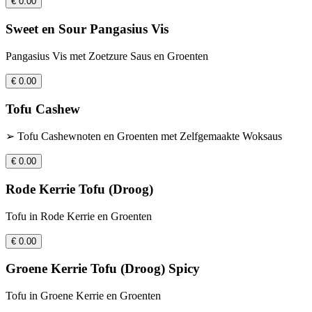
€ 0.00
Sweet en Sour Pangasius Vis
Pangasius Vis met Zoetzure Saus en Groenten
€ 0.00
Tofu Cashew
➢ Tofu Cashewnoten en Groenten met Zelfgemaakte Woksaus
€ 0.00
Rode Kerrie Tofu (Droog)
Tofu in Rode Kerrie en Groenten
€ 0.00
Groene Kerrie Tofu (Droog) Spicy
Tofu in Groene Kerrie en Groenten